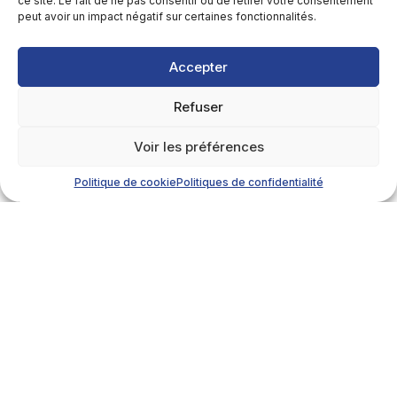
ce site. Le fait de ne pas consentir ou de retirer votre consentement
peut avoir un impact négatif sur certaines fonctionnalités.
Accepter
Refuser
Voir les préférences
Politique de cookie
Politiques de confidentialité
Détails