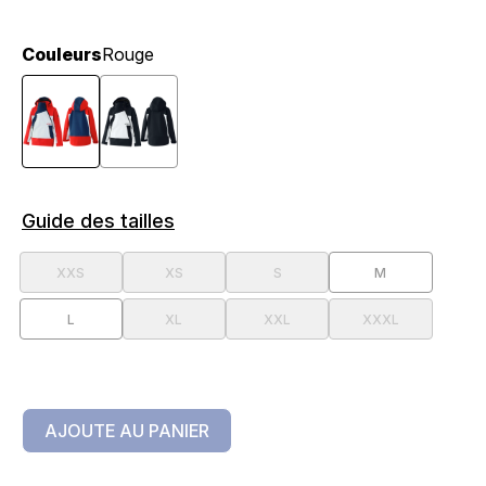
Couleurs
Rouge
Guide des tailles
XXS
XS
S
M
L
XL
XXL
XXXL
AJOUTE AU PANIER