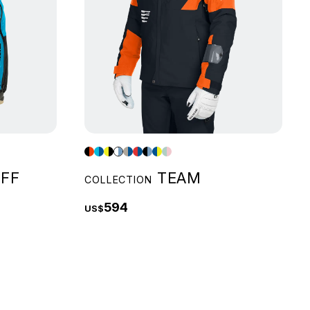
FF
TEAM
COLLECTION
594
US$