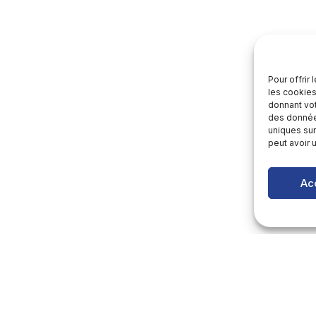
Pour offrir
les cookies
donnant vot
des données
uniques sur
peut avoir 
Ac
infolettre