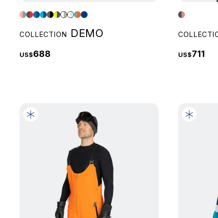
DEMO
COLLECTION
COLLECTI
688
711
US$
US$