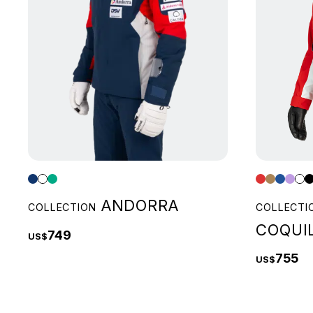
ANDORRA
COLLECTI
COLLECTION
COQUI
749
US$
755
US$