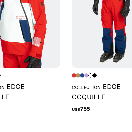
EDGE
EDGE
ON
COLLECTION
LLE
COQUILLE
755
US$