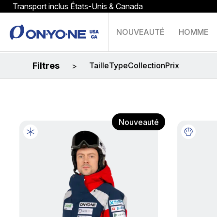
Transport inclus États-Unis & Canada
NOUVEAUTÉ
HOMME
Filtres
Taille
Type
Collection
Prix
>
Nouveauté