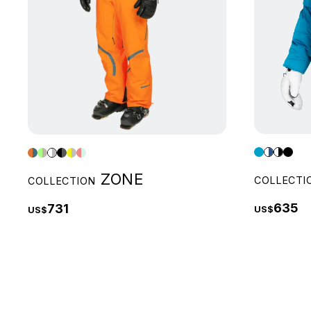
ZONE
COLLECTI
COLLECTION
635
731
US$
US$