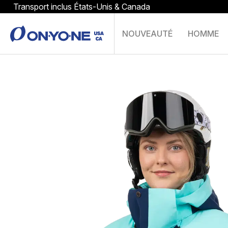
Transport inclus États-Unis & Canada
NOUVEAUTÉ
HOMME