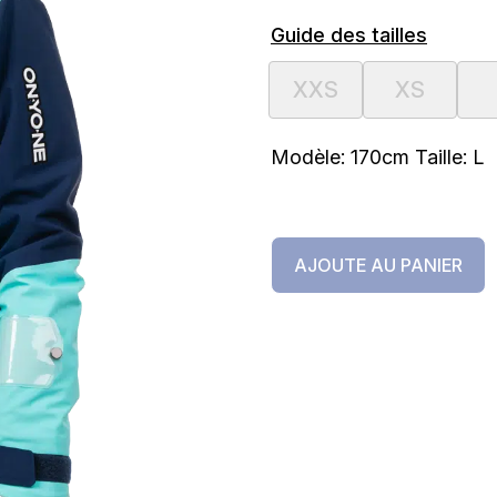
Guide des tailles
XXS
XS
Modèle: 170cm Taille: L
AJOUTE AU PANIER