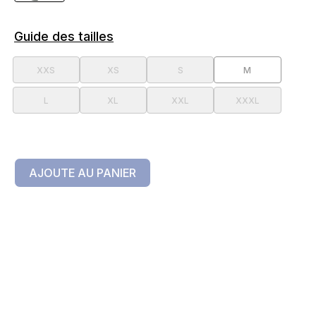
Guide des tailles
XXS
XS
S
M
L
XL
XXL
XXXL
AJOUTE AU PANIER