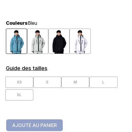
Couleurs
Bleu
Guide des tailles
XS
S
M
L
XL
AJOUTE AU PANIER