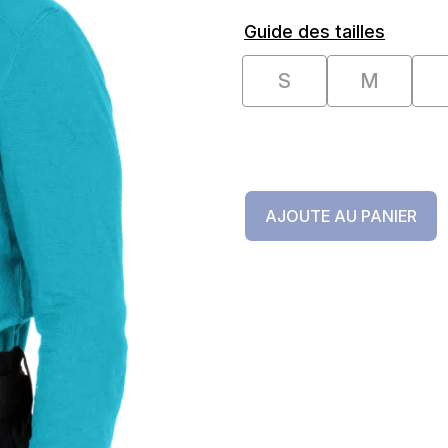
Guide des tailles
S
M
AJOUTE AU PANIER