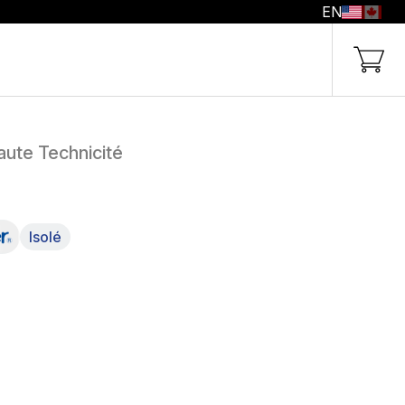
EN
aute Technicité
Isolé