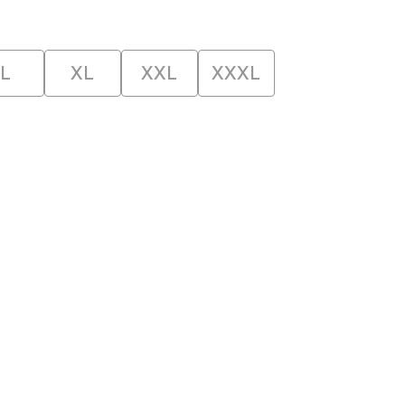
L
XL
XXL
XXXL