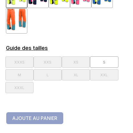
Guide des tailles
XXXS
XXS
XS
S
M
L
XL
XXL
XXXL
AJOUTE AU PANIER